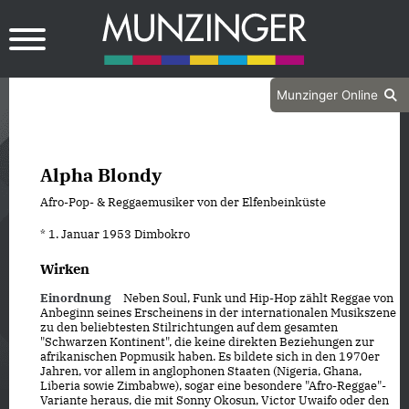
Munzinger Online
Alpha Blondy
Afro-Pop- & Reggaemusiker von der Elfenbeinküste
* 1. Januar 1953 Dimbokro
Wirken
Einordnung
Neben Soul, Funk und Hip-Hop zählt Reggae von
Anbeginn seines Erscheinens in der internationalen Musikszene
zu den beliebtesten Stilrichtungen auf dem gesamten
"Schwarzen Kontinent", die keine direkten Beziehungen zur
afrikanischen Popmusik haben. Es bildete sich in den 1970er
Jahren, vor allem in anglophonen Staaten (Nigeria, Ghana,
Liberia sowie Zimbabwe), sogar eine besondere "Afro-Reggae"-
Variante heraus, die mit Sonny Okosun, Victor Uwaifo oder den