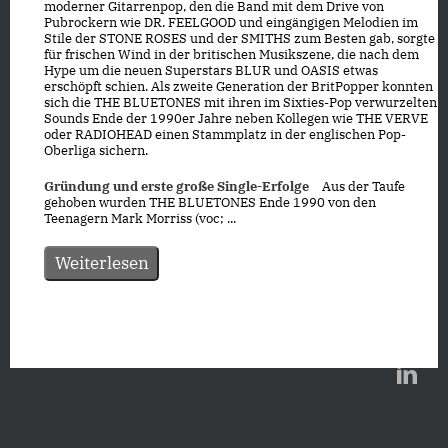
moderner Gitarrenpop, den die Band mit dem Drive von
Pubrockern wie DR. FEELGOOD und eingängigen Melodien im
Stile der STONE ROSES und der SMITHS zum Besten gab, sorgte
für frischen Wind in der britischen Musikszene, die nach dem
Hype um die neuen Superstars BLUR und OASIS etwas
erschöpft schien. Als zweite Generation der BritPopper konnten
sich die THE BLUETONES mit ihren im Sixties-Pop verwurzelten
Sounds Ende der 1990er Jahre neben Kollegen wie THE VERVE
oder RADIOHEAD einen Stammplatz in der englischen Pop-
Oberliga sichern.
Gründung und erste große Single-Erfolge
Aus der Taufe
gehoben wurden THE BLUETONES Ende 1990 von den
Teenagern Mark Morriss (voc; ...
Weiterlesen
Datenschutz
|
Impressum