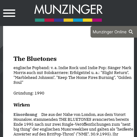
Munzinger Online
The Bluetones
englische Popband; v. a. Indie Rock und Indie Pop; Sänger Mark
Morris auch mit Solokarriere; Erfolgstitel u. a.: "Slight Return",
"Marblehead Johnson", "Keep The Home Fires Burning", "Golden
Soul"
Gründung: 1990
Wirken
Einordnung
Die aus der Nähe von London, aus dem Vorort
Hounslow, stammenden THE BLUETONES avancierten bereits
Ende 1995 nach nur zwei Single-Veröffentlichungen zum "next
big thing" der englischen Musicweeklies und galten als "heißeste
Anwärter auf den BritPop-Thron" ("NME", 30.9.1995). Ihr