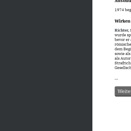
Ausbil
1974 beg
Wirken
Richter, 
wurde spä
bevor er
römischen
dem Begi
sowie als
als Autor
Strafrich
Gesellsch
...
Weite