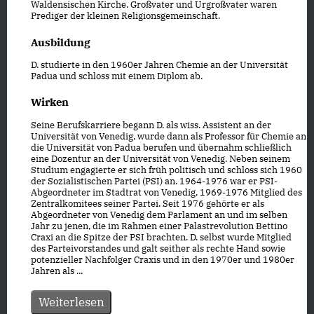
Waldensischen Kirche. Großvater und Urgroßvater waren
Prediger der kleinen Religionsgemeinschaft.
Ausbildung
D. studierte in den 1960er Jahren Chemie an der Universität
Padua und schloss mit einem Diplom ab.
Wirken
Seine Berufskarriere begann D. als wiss. Assistent an der
Universität von Venedig, wurde dann als Professor für Chemie an
die Universität von Padua berufen und übernahm schließlich
eine Dozentur an der Universität von Venedig. Neben seinem
Studium engagierte er sich früh politisch und schloss sich 1960
der Sozialistischen Partei (PSI) an. 1964-1976 war er PSI-
Abgeordneter im Stadtrat von Venedig, 1969-1976 Mitglied des
Zentralkomitees seiner Partei. Seit 1976 gehörte er als
Abgeordneter von Venedig dem Parlament an und im selben
Jahr zu jenen, die im Rahmen einer Palastrevolution Bettino
Craxi an die Spitze der PSI brachten. D. selbst wurde Mitglied
des Parteivorstandes und galt seither als rechte Hand sowie
potenzieller Nachfolger Craxis und in den 1970er und 1980er
Jahren als ...
Weiterlesen