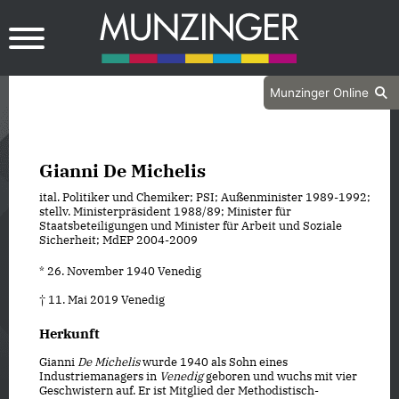
Munzinger Online
Gianni De Michelis
ital. Politiker und Chemiker; PSI; Außenminister 1989-1992;
stellv. Ministerpräsident 1988/89; Minister für
Staatsbeteiligungen und Minister für Arbeit und Soziale
Sicherheit; MdEP 2004-2009
* 26. November 1940 Venedig
† 11. Mai 2019 Venedig
Herkunft
Gianni
De Michelis
wurde 1940 als Sohn eines
Industriemanagers in
Venedig
geboren und wuchs mit vier
Geschwistern auf. Er ist Mitglied der Methodistisch-