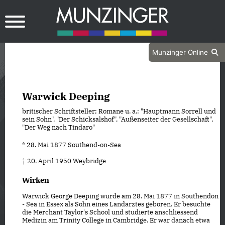
Munzinger Online
Warwick Deeping
britischer Schriftsteller; Romane u. a.: "Hauptmann Sorrell und
sein Sohn", "Der Schicksalshof", "Außenseiter der Gesellschaft",
"Der Weg nach Tindaro"
* 28. Mai 1877 Southend-on-Sea
† 20. April 1950 Weybridge
Wirken
Warwick George Deeping wurde am 28. Mai 1877 in Southendon
- Sea in Essex als Sohn eines Landarztes geboren. Er besuchte
die Merchant Taylor's School und studierte anschliessend
Medizin am Trinity College in Cambridge. Er war danach etwa