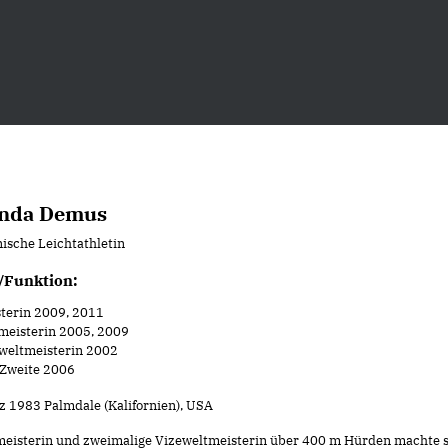
inda Demus
ische Leichtathletin
/Funktion:
terin 2009, 2011
meisterin 2005, 2009
weltmeisterin 2002
Zweite 2006
rz 1983 Palmdale (Kalifornien), USA
meisterin und zweimalige Vizeweltmeisterin über 400 m Hürden machte s