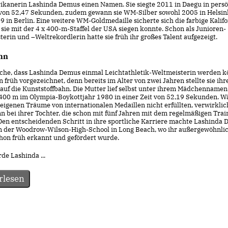
kanerin Lashinda Demus einen Namen. Sie siegte 2011 in Daegu in persö
 von 52,47 Sekunden, zudem gewann sie WM-Silber sowohl 2005 in Helsink
 in Berlin. Eine weitere WM-Goldmedaille sicherte sich die farbige Kalifo
 sie mit der 4 x 400-m-Staffel der USA siegen konnte. Schon als Junioren-
erin und –Weltrekordlerin hatte sie früh ihr großes Talent aufgezeigt.
hn
ache, dass Lashinda Demus einmal Leichtathletik-Weltmeisterin werden k
 früh vorgezeichnet, denn bereits im Alter von zwei Jahren stellte sie ihr
 auf die Kunststoffbahn. Die Mutter lief selbst unter ihrem Mädchennamen
 400 m im Olympia-Boykottjahr 1980 in einer Zeit von 52,19 Sekunden. 
 eigenen Träume von internationalen Medaillen nicht erfüllten, verwirklic
n bei ihrer Tochter, die schon mit fünf Jahren mit dem regelmäßigen Trai
Den entscheidenden Schritt in ihre sportliche Karriere machte Lashinda 
n der Woodrow-Wilson-High-School in Long Beach, wo ihr außergewöhnli
chon früh erkannt und gefördert wurde.
de Lashinda ...
rlesen