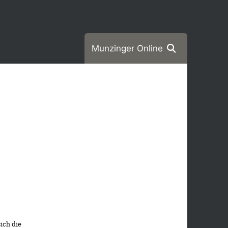
Munzinger Online
ich die