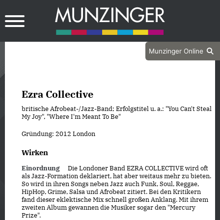
Munzinger Online
Ezra Collective
britische Afrobeat-/Jazz-Band; Erfolgstitel u. a.: "You Can't Steal
My Joy", "Where I'm Meant To Be"
Gründung: 2012 London
Wirken
Einordnung
Die Londoner Band EZRA COLLECTIVE wird oft
als Jazz-Formation deklariert, hat aber weitaus mehr zu bieten.
So wird in ihren Songs neben Jazz auch Funk, Soul, Reggae,
HipHop, Grime, Salsa und Afrobeat zitiert. Bei den Kritikern
fand dieser eklektische Mix schnell großen Anklang. Mit ihrem
zweiten Album gewannen die Musiker sogar den "Mercury
Prize".