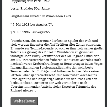
Doppelsieger in Paris 1949
bester Profi der 50er Jahre
längstes Einzelmatch in Wimbledon 1969
* 9. Mai 1928 Los Angeles/CA
† 3. Juli 1995 Las Vegas/NV
"Pancho Gonzales war einer der besten Spieler der Welt und
viele werden ihn unter die fünf Größten aller Zeiten einreihen.
Er wurde zur Tennis-Legende, obwohl es ihm trotz seines großen
Talents nie gelang, das Einzel in Wimbledon zu gewinnen",
würdigte John Curry, Vorsitzender des All England Clubs, den
am 3.7.1995 verstorbenen früheren Tennisstar. Gonzales starb
nach schwerer Krebserkrankung an Herzversagen in Las Vegas.
Im amerikanischen Spielerparadies hatte der wohl beste
Tennisspieler der fünfziger und frühen sechziger Jahre seine
letzten Lebensjahre verbracht. Nur sein früher Wechsel ins
Profilager und der langjährige Ausschluß der Profis von den
bedeutendsten Turnieren der Welt verhinderte nach
übereinstimmender Ansicht vieler Experten Triumphe des
Richard Alonzo ...
Weiterlesen