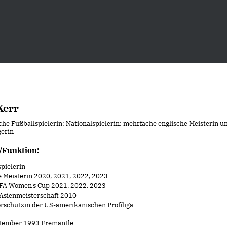
Kerr
che Fußballspielerin; Nationalspielerin; mehrfache englische Meisterin u
gerin
/Funktion:
pielerin
e Meisterin 2020, 2021, 2022, 2023
 FA Women's Cup 2021, 2022, 2023
 Asienmeisterschaft 2010
rschützin der US-amerikanischen Profiliga
ptember 1993 Fremantle