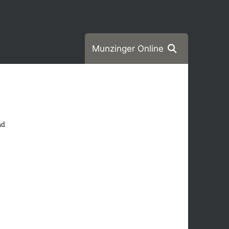
Munzinger Online
nd