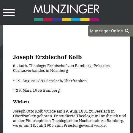
Munzinger Online
Joseph Erzbischof Kolb
dt. kath. Theologe; Erzbischof von Bamberg; Präs. des
Caritasverbandes in Nürnberg
* 19. August 1881 Sesslach/Oberfranken
† 29. März 1955 Bamberg
Wirken
Joseph Otto Kolb wurde am 19. Aug. 1881 zu Sesslach in
Oberfranken geboren. Er studierte Theologie in Innsbruck und
an der Philosophisch-Theologischen Hochschule zu Bamberg,
wo er am 13. Juli 1905 zum Priester geweiht wurde.