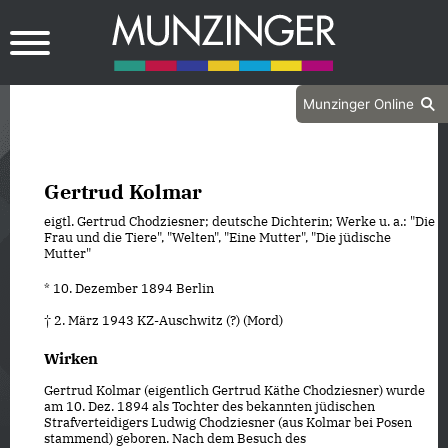
Munzinger Online
Gertrud Kolmar
eigtl. Gertrud Chodziesner; deutsche Dichterin; Werke u. a.: "Die
Frau und die Tiere", "Welten", "Eine Mutter", "Die jüdische
Mutter"
* 10. Dezember 1894 Berlin
† 2. März 1943 KZ-Auschwitz (?) (Mord)
Wirken
Gertrud Kolmar (eigentlich Gertrud Käthe Chodziesner) wurde
am 10. Dez. 1894 als Tochter des bekannten jüdischen
Strafverteidigers Ludwig Chodziesner (aus Kolmar bei Posen
stammend) geboren. Nach dem Besuch des