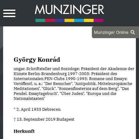
Munzinger Online
György Konrád
ungar. Schriftsteller und Soziologe; Präsident der Akademie der
Künste Berlin-Brandenburg 1997-2003; Präsident des
Internationalen PEN-Clubs 1990-1993; Romane und Essays;
Veröffentl. u. a.: "Der Besucher", "Antipolitik. Mitteleuropäische
Meditationen", "Glück", "Sonnenfinsternis auf dem Berg", "Das
Pendel. Essaytagebuch", "Über Juden", "Europa und die
Nationalstaaten"
* 2. April 1933 Debrecen
† 13. September 2019 Budapest
Herkunft