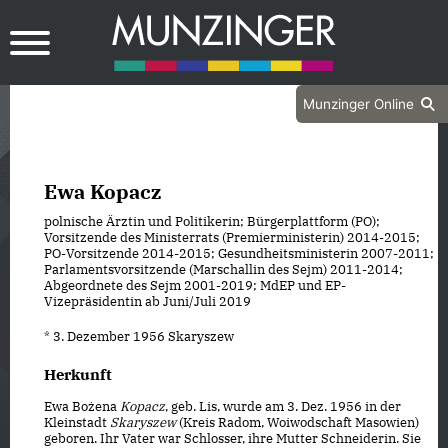
Munzinger Online
Ewa Kopacz
polnische Ärztin und Politikerin; Bürgerplattform (PO);
Vorsitzende des Ministerrats (Premierministerin) 2014-2015;
PO-Vorsitzende 2014-2015; Gesundheitsministerin 2007-2011;
Parlamentsvorsitzende (Marschallin des Sejm) 2011-2014;
Abgeordnete des Sejm 2001-2019; MdEP und EP-
Vizepräsidentin ab Juni/Juli 2019
* 3. Dezember 1956 Skaryszew
Herkunft
Ewa Bożena
Kopacz
, geb. Lis, wurde am 3. Dez. 1956 in der
Kleinstadt
Skaryszew
(Kreis Radom, Woiwodschaft Masowien)
geboren. Ihr Vater war Schlosser, ihre Mutter Schneiderin. Sie