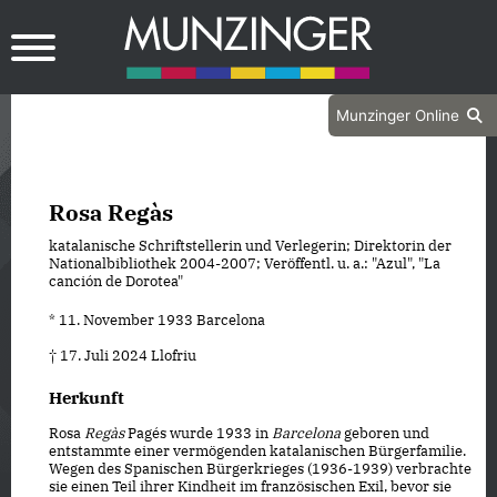
Munzinger Online
Rosa Regàs
katalanische Schriftstellerin und Verlegerin; Direktorin der
Nationalbibliothek 2004-2007; Veröffentl. u. a.: "Azul", "La
canción de Dorotea"
* 11. November 1933 Barcelona
† 17. Juli 2024 Llofriu
Herkunft
Rosa
Regàs
Pagés wurde 1933 in
Barcelona
geboren und
entstammte einer vermögenden katalanischen Bürgerfamilie.
Wegen des Spanischen Bürgerkrieges (1936-1939) verbrachte
sie einen Teil ihrer Kindheit im französischen Exil, bevor sie