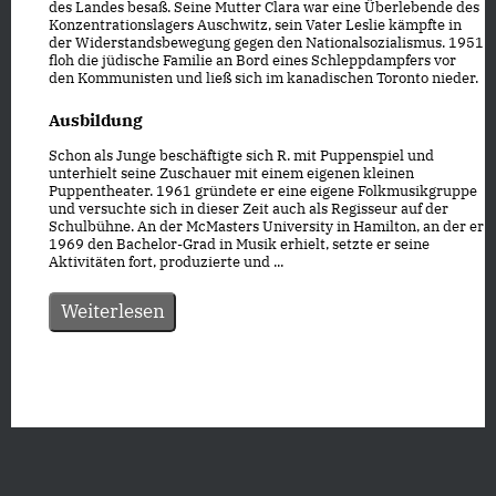
des Landes besaß. Seine Mutter Clara war eine Überlebende des
Konzentrationslagers Auschwitz, sein Vater Leslie kämpfte in
der Widerstandsbewegung gegen den Nationalsozialismus. 1951
floh die jüdische Familie an Bord eines Schleppdampfers vor
den Kommunisten und ließ sich im kanadischen Toronto nieder.
Ausbildung
Schon als Junge beschäftigte sich R. mit Puppenspiel und
unterhielt seine Zuschauer mit einem eigenen kleinen
Puppentheater. 1961 gründete er eine eigene Folkmusikgruppe
und versuchte sich in dieser Zeit auch als Regisseur auf der
Schulbühne. An der McMasters University in Hamilton, an der er
1969 den Bachelor-Grad in Musik erhielt, setzte er seine
Aktivitäten fort, produzierte und ...
Weiterlesen
Datenschutz
|
Impressum