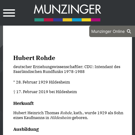
Munzinger Online
Hubert Rohde
deutscher Erziehungswissenschaftler; CDU; Intendant des
Saarländischen Rundfunks 1978-1988
* 28. Februar 1929 Hildesheim
† 17. Februar 2019 bei Hildesheim
Herkunft
Hubert Heinrich Thomas
Rohde,
kath., wurde 1929 als Sohn
eines Kaufmanns in
Hildesheim
geboren.
Ausbildung