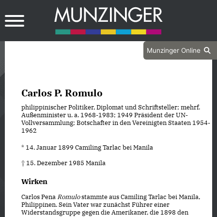
Munzinger Online
Carlos P. Romulo
philippinischer Politiker, Diplomat und Schriftsteller; mehrf.
Außenminister u. a. 1968-1983; 1949 Präsident der UN-
Vollversammlung; Botschafter in den Vereinigten Staaten 1954-
1962
* 14. Januar 1899 Camiling Tarlac bei Manila
† 15. Dezember 1985 Manila
Wirken
Carlos Pena
Romulo
stammte aus Camiling Tarlac bei Manila,
Philippinen. Sein Vater war zunächst Führer einer
Widerstandsgruppe gegen die Amerikaner, die 1898 den