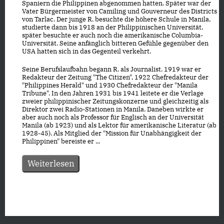
Spaniern die Philippinen abgenommen hatten. Später war der
Vater Bürgermeister von Camiling und Gouverneur des Districts
von Tarlac. Der junge R. besuchte die höhere Schule in Manila,
studierte dann bis 1918 an der Philippinischen Universität,
später besuchte er auch noch die amerikanische Columbia-
Universität. Seine anfänglich bitteren Gefühle gegenüber den
USA hatten sich in das Gegenteil verkehrt.
Seine Berufslaufbahn begann R. als Journalist. 1919 war er
Redakteur der Zeitung "The Citizen", 1922 Chefredakteur der
"Philippines Herald" und 1930 Chefredakteur der "Manila
Tribune". In den Jahren 1931 bis 1941 leitete er die Verlage
zweier philippinischer Zeitungskonzerne und gleichzeitig als
Direktor zwei Radio-Stationen in Manila. Daneben wirkte er
aber auch noch als Professor für Englisch an der Universität
Manila (ab 1923) und als Lektor für amerikanische Literatur (ab
1928-45). Als Mitglied der "Mission für Unabhängigkeit der
Philippinen" bereiste er ...
Weiterlesen
Datenschutz
|
Impressum