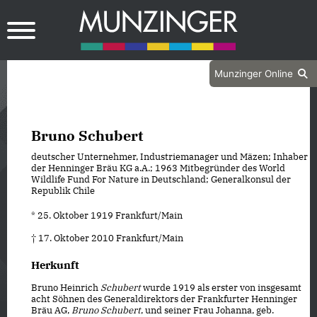
Munzinger Online
Bruno Schubert
deutscher Unternehmer, Industriemanager und Mäzen; Inhaber
der Henninger Bräu KG a.A.; 1963 Mitbegründer des World
Wildlife Fund For Nature in Deutschland; Generalkonsul der
Republik Chile
* 25. Oktober 1919 Frankfurt/Main
† 17. Oktober 2010 Frankfurt/Main
Herkunft
Bruno Heinrich
Schubert
wurde 1919 als erster von insgesamt
acht Söhnen des Generaldirektors der Frankfurter Henninger
Bräu AG,
Bruno Schubert
, und seiner Frau Johanna, geb.