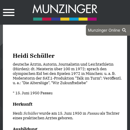
Munzinger Online
Heidi Schüller
deutsche Ärztin, Autorin, Journalistin und Leichtathletin
(Hürden); dt. Meisterin über 100 m 1972; sprach den
olympischen Eid bei den Spielen 1972 in München; u. a. fr.
Moderatorin der SAT.1-Produktion "Talk im Turm"; Veröffentl.
u. a.: "Die Alterslüge", "Wir Zukunftsdiebe"
* 15. Juni 1950 Passau
Herkunft
Heidi
Schüller
wurde am 15. Juni 1950 in
Passau
als Tochter
eines praktischen Arztes geboren.
Ausbildung