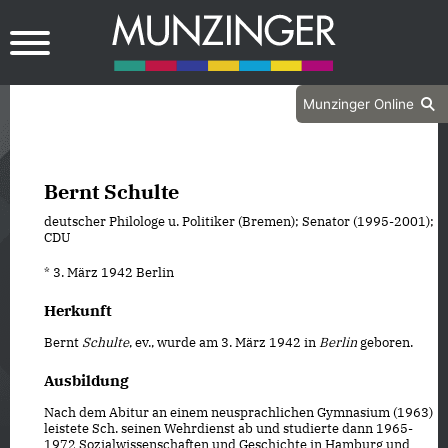
Munzinger Online
Bernt Schulte
deutscher Philologe u. Politiker (Bremen); Senator (1995-2001);
CDU
* 3. März 1942 Berlin
Herkunft
Bernt
Schulte
, ev., wurde am 3. März 1942 in
Berlin
geboren.
Ausbildung
Nach dem Abitur an einem neusprachlichen Gymnasium (1963)
leistete Sch. seinen Wehrdienst ab und studierte dann 1965-
1972 Sozialwissenschaften und Geschichte in Hamburg und