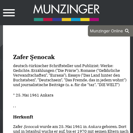
Munzinger Online
Zafer Şenocak
deutsch-türkischer Schriftsteller und Publizist; Werke:
Gedichte, Erzählungen ("Die Prärie"), Romane ("Gefährliche
Verwandtschaften", "Eurasia"), Essays ("Das Land hinter den
Buchstaben", "Deutschsein", "Das Fremde, das in jedem wohnt")
und journalistische Beiträge (u. a. für die "taz", "DIE WELT")
* 25. Mai 1961 Ankara
, ,
Herkunft
Zafer
Şenocak
wurde am 25. Mai 1961 in
Ankara
geboren. Dort
und in Istanbul wuchs er auf, bis er 1970 mit seinen Eltern nach