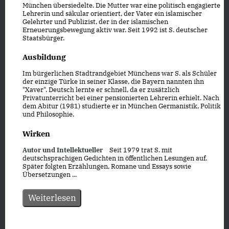
München übersiedelte. Die Mutter war eine politisch engagierte
Lehrerin und säkular orientiert, der Vater ein islamischer
Gelehrter und Publizist, der in der islamischen
Erneuerungsbewegung aktiv war. Seit 1992 ist S. deutscher
Staatsbürger.
Ausbildung
Im bürgerlichen Stadtrandgebiet Münchens war S. als Schüler
der einzige Türke in seiner Klasse, die Bayern nannten ihn
"Xaver". Deutsch lernte er schnell, da er zusätzlich
Privatunterricht bei einer pensionierten Lehrerin erhielt. Nach
dem Abitur (1981) studierte er in München Germanistik, Politik
und Philosophie.
Wirken
Autor und Intellektueller
Seit 1979 trat S. mit
deutschsprachigen Gedichten in öffentlichen Lesungen auf.
Später folgten Erzählungen, Romane und Essays sowie
Übersetzungen ...
Weiterlesen