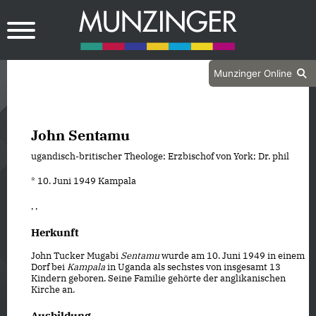
Munzinger Online
John Sentamu
ugandisch-britischer Theologe; Erzbischof von York; Dr. phil
* 10. Juni 1949 Kampala
, ,
Herkunft
John Tucker Mugabi
Sentamu
wurde am 10. Juni 1949 in einem
Dorf bei
Kampala
in Uganda als sechstes von insgesamt 13
Kindern geboren. Seine Familie gehörte der anglikanischen
Kirche an.
Ausbildung