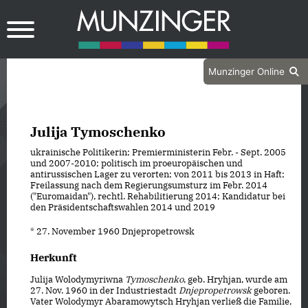
Munzinger Online
Julija Tymoschenko
ukrainische Politikerin; Premierministerin Febr. - Sept. 2005
und 2007-2010; politisch im proeuropäischen und
antirussischen Lager zu verorten; von 2011 bis 2013 in Haft;
Freilassung nach dem Regierungsumsturz im Febr. 2014
("Euromaidan"), rechtl. Rehabilitierung 2014; Kandidatur bei
den Präsidentschaftswahlen 2014 und 2019
* 27. November 1960 Dnjepropetrowsk
Herkunft
Julija Wolodymyriwna
Tymoschenko
, geb. Hryhjan, wurde am
27. Nov. 1960 in der Industriestadt
Dnjepropetrowsk
geboren.
Vater Wolodymyr Abaramowytsch Hryhjan verließ die Familie,