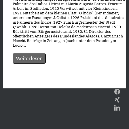
Palmeira dos Índios. Heirat mit Maria Augusta Barros. Erneute
Arbeit im Stoffladen. 1920 Verwitwet mit vier Kleinkindern.
1921 Mitarbeit an dem kleinen Blatt “O Índio” (Der Indianer)
unter dem Pseudonym J. Calixto. 1926 Präsident des Schulrates
in Palmeira dos Índios, 1927 zum Bürgermeister der Stadt
gewählt. 1928 Heirat mit Heloísa de Medeiros in Maceió. 1930
Rücktritt vom Bürgermeisteramt, 1930/31 Direktor des
öffentlichen Anzeigers des Bundeslandes Alagoas. Umzug nach
Maceió. Beiträge in Zeitungen (auch unter dem Pseudonym
Lúcio ...
Weiterlesen
Datenschutz
|
Impressum