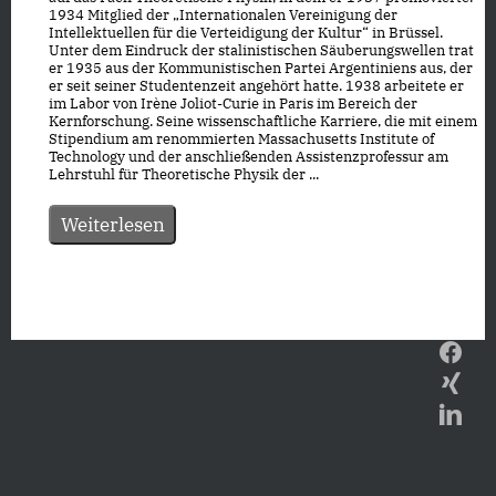
1934 Mitglied der „Internationalen Vereinigung der
Intellektuellen für die Verteidigung der Kultur“ in Brüssel.
Unter dem Eindruck der stalinistischen Säuberungswellen trat
er 1935 aus der Kommunistischen Partei Argentiniens aus, der
er seit seiner Studentenzeit angehört hatte. 1938 arbeitete er
im Labor von Irène Joliot-Curie in Paris im Bereich der
Kernforschung. Seine wissenschaftliche Karriere, die mit einem
Stipendium am renommierten Massachusetts Institute of
Technology und der anschließenden Assistenzprofessur am
Lehrstuhl für Theoretische Physik der ...
Weiterlesen
Datenschutz
|
Impressum