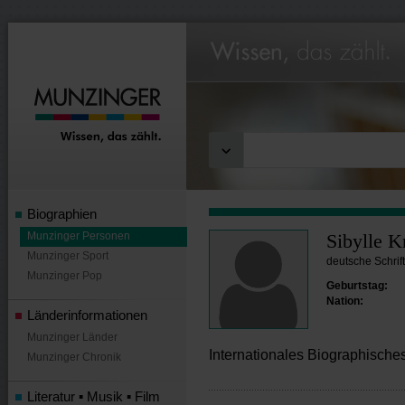
Biographien
Munzinger Personen
Sibylle K
Munzinger Sport
deutsche Schrifts
Munzinger Pop
Geburtstag:
Nation:
Länderinformationen
Munzinger Länder
Internationales Biographisch
Munzinger Chronik
Literatur ▪ Musik ▪ Film