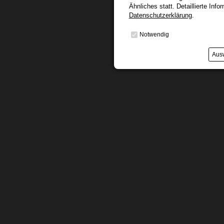
Ähnliches statt. Detaillierte Info
Datenschutzerklärung
.
Notwendig
Ausw