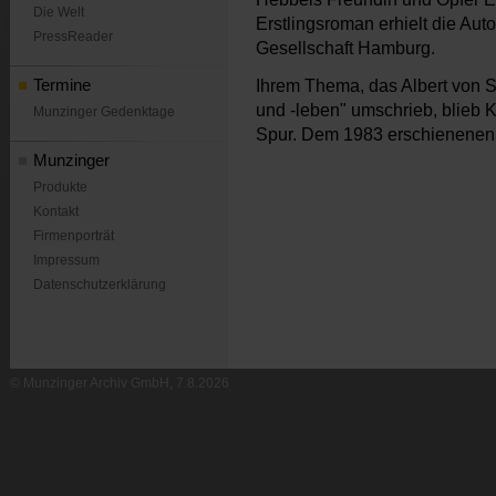
Die Welt
Erstlingsroman erhielt die Aut
PressReader
Gesellschaft Hamburg.
Termine
Ihrem Thema, das Albert von S
und -leben" umschrieb, blieb 
Munzinger Gedenktage
Spur. Dem 1983 erschienenen 
Munzinger
Produkte
Kontakt
Firmenporträt
Impressum
Datenschutzerklärung
© Munzinger Archiv GmbH, 7.8.2026