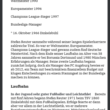
Weltmeister 1990
Europameister 1996
Champions-League-Sieger 1997
Bundesliga-Manager
* 16. Oktober 1966 Dinkelsbühl
Stefan Reuter sammelte während seiner langen Spielerkarriere
zahlreiche Titel. So war er Weltmeister, Europameister,
Champions-League-Sieger und gewann zudem fünf deutsche
Meistertitel. Nach dem Ende seiner Laufbahn im Alter von 38
Jahren sammelte er bei Borussia Dortmund und 1980 München
Erfahrungen als Manager. Seine zweite Laufbahn begann
zunächst holprig, doch als Manager des FC Augsburg bewies er
ab 2012, ein Team mit beschränktem finanziellem Budget mit
klugen Entscheidungen zu einem Stammgast in der Bundesliga
machen zu können.
Laufbahn
In der Jugend sehr guter Fußballer und Leichtathlet
Bereits
mit fünf Jahren begann Stefan Reuter 1971 beim TSV 1860
Dinkelsbühl mit dem Fußballspielen. Erfolge feierte er dann
aber vor allem in der Leichtathletik, wo er mehrere
Bezirksmeisterschaften im Weitsprung, Mittelstreckenlauf und