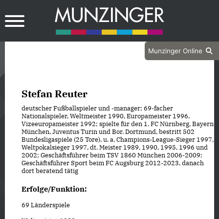
Munzinger Online
Stefan Reuter
deutscher Fußballspieler und -manager; 69-facher
Nationalspieler, Weltmeister 1990, Europameister 1996,
Vizeeuropameister 1992; spielte für den 1. FC Nürnberg, Bayern
München, Juventus Turin und Bor. Dortmund, bestritt 502
Bundesligaspiele (25 Tore), u. a. Champions-League-Sieger 1997,
Weltpokalsieger 1997, dt. Meister 1989, 1990, 1995, 1996 und
2002; Geschäftsführer beim TSV 1860 München 2006-2009;
Geschäftsführer Sport beim FC Augsburg 2012-2023, danach
dort beratend tätig
Erfolge/Funktion:
69 Länderspiele