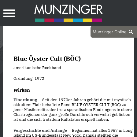
Munzinger Online
Blue Öyster Cult (BÖC)
amerikanische Rockband
Gründung: 1972
Wirken
Einordnung
Seit den 1970er Jahren gehört die mit mystisch-
okkultem Flair behaftete Band BLUE ÖYSTER CULT (BÖC) zu
jener Musikerelite, der trotz sporadischen Eindringens in obere
Chartregionen der ganz große Durchbruch verwehrt geblieben
ist und die sich trotzdem Kultstatus erspielt haben.
Vorgeschichte und Anfänge
Begonnen hat alles 1967 in Long
Island im US-Bundesstaat New York. Damals stellten die