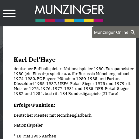
Munzinger Online
Karl Del'Haye
deutscher Fußballspieler; Nationalspieler 1980, Europameister
1980 (ein Einsatz); spielte u. a. für Borussia Mönchengladbach
1974-1980, FC Bayern München 1980-1985 und Fortuna
Düsseldorf 1985-1987, UEFA-Pokal-Sieger 1975 und 1979, dt.
Meister 1975, 1976, 1977, 1981 und 1985, DFB-Pokal-Sieger
1982 und 1984, bestritt 184 Bundesligaspiele (21 Tore)
Erfolge/Funktion:
Deutscher Meister mit Mönchengladbach
Nationalspieler
* 18. Mai 1955 Aachen