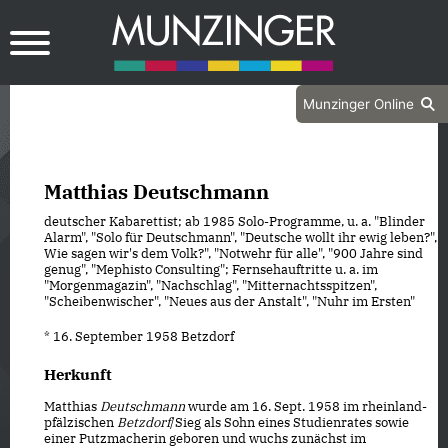
Munzinger Online
Matthias Deutschmann
deutscher Kabarettist; ab 1985 Solo-Programme, u. a. "Blinder
Alarm", "Solo für Deutschmann", "Deutsche wollt ihr ewig leben?",
Wie sagen wir's dem Volk?", "Notwehr für alle", "900 Jahre sind
genug", "Mephisto Consulting"; Fernsehauftritte u. a. im
"Morgenmagazin", "Nachschlag", "Mitternachtsspitzen",
"Scheibenwischer", "Neues aus der Anstalt", "Nuhr im Ersten"
* 16. September 1958 Betzdorf
Herkunft
Matthias
Deutschmann
wurde am 16. Sept. 1958 im rheinland-
pfälzischen
Betzdorf
/Sieg als Sohn eines Studienrates sowie
einer Putzmacherin geboren und wuchs zunächst im