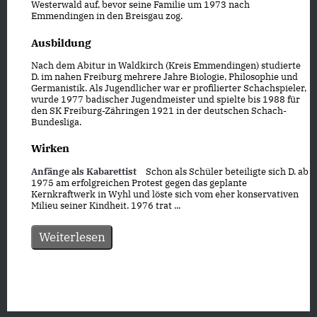
Westerwald auf, bevor seine Familie um 1973 nach
Emmendingen in den Breisgau zog.
Ausbildung
Nach dem Abitur in Waldkirch (Kreis Emmendingen) studierte
D. im nahen Freiburg mehrere Jahre Biologie, Philosophie und
Germanistik. Als Jugendlicher war er profilierter Schachspieler,
wurde 1977 badischer Jugendmeister und spielte bis 1988 für
den SK Freiburg-Zähringen 1921 in der deutschen Schach-
Bundesliga.
Wirken
Anfänge als Kabarettist
Schon als Schüler beteiligte sich D. ab
1975 am erfolgreichen Protest gegen das geplante
Kernkraftwerk in Wyhl und löste sich vom eher konservativen
Milieu seiner Kindheit. 1976 trat ...
Weiterlesen
Datenschutz
|
Impressum