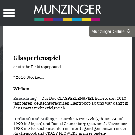
Munzinger Online
Glasperlenspiel
deutsche Elektropopband
* 2010 Stockach
Wirken
Einordnung
Das Duo GLASPERLENSPIEL lieferte seit 2010
tanzbaren, deutschsprachigen Elektropop ab und war damit in
den Charts recht erfolgreich.
Herkunft und Anfänge
Carolin Niemczyk (geb. am 24. Juli
1990 in Singen) und Daniel Grunenberg (geb. am 8. November
1988 in Stockach) machten in ihrer Jugend gemeinsam in der
Kirchenpopband CRAZY FLOWERS in ihrer baden-