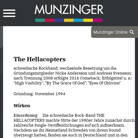
Munzinger Online
The Hellacopters
schwedische Rockband; wechselnde Besetzung um die
Gründungsmitglieder Nicke Andersson und Andreas Svensson;
nach Trennung 2008 erfolgte 2016 Comeback; Erfolgstitel u. a.:
"High Visibility", "By The Grace Of God", "Eyes Of Oblivion"
Gründung: November 1994
Wirken
Einordnung
Die schwedische Rock-Band THE
HELLACOPTERS machte Mitte der 1990er Jahre zunächst durch
zahlreiche Single-Veröffentlichungen auf sich aufmerksam.
Nachdem sie ihr Heimatland Schweden von ihrem Sound
überzeugt hatten, fanden sie auch in Deutschland und in den