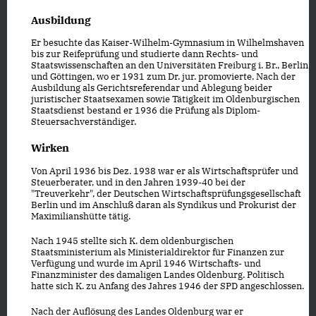
Ausbildung
Er besuchte das Kaiser-Wilhelm-Gymnasium in Wilhelmshaven
bis zur Reifeprüfung und studierte dann Rechts- und
Staatswissenschaften an den Universitäten Freiburg i. Br., Berlin
und Göttingen, wo er 1931 zum Dr. jur. promovierte. Nach der
Ausbildung als Gerichtsreferendar und Ablegung beider
juristischer Staatsexamen sowie Tätigkeit im Oldenburgischen
Staatsdienst bestand er 1936 die Prüfung als Diplom-
Steuersachverständiger.
Wirken
Von April 1936 bis Dez. 1938 war er als Wirtschaftsprüfer und
Steuerberater, und in den Jahren 1939-40 bei der
"Treuverkehr", der Deutschen Wirtschaftsprüfungsgesellschaft
Berlin und im Anschluß daran als Syndikus und Prokurist der
Maximilianshütte tätig.
Nach 1945 stellte sich K. dem oldenburgischen
Staatsministerium als Ministerialdirektor für Finanzen zur
Verfügung und wurde im April 1946 Wirtschafts- und
Finanzminister des damaligen Landes Oldenburg. Politisch
hatte sich K. zu Anfang des Jahres 1946 der SPD angeschlossen.
Nach der Auflösung des Landes Oldenburg war er