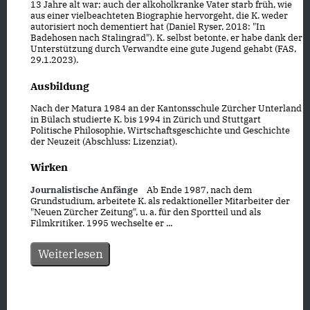
13 Jahre alt war; auch der alkoholkranke Vater starb früh, wie
aus einer vielbeachteten Biographie hervorgeht, die K. weder
autorisiert noch dementiert hat (Daniel Ryser, 2018: "In
Badehosen nach Stalingrad"). K. selbst betonte, er habe dank der
Unterstützung durch Verwandte eine gute Jugend gehabt (FAS,
29.1.2023).
Ausbildung
Nach der Matura 1984 an der Kantonsschule Zürcher Unterland
in Bülach studierte K. bis 1994 in Zürich und Stuttgart
Politische Philosophie, Wirtschaftsgeschichte und Geschichte
der Neuzeit (Abschluss: Lizenziat).
Wirken
Journalistische Anfänge
Ab Ende 1987, nach dem
Grundstudium, arbeitete K. als redaktioneller Mitarbeiter der
"Neuen Zürcher Zeitung", u. a. für den Sportteil und als
Filmkritiker. 1995 wechselte er ...
Weiterlesen