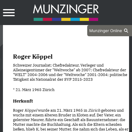
Munzinger Online
Roger Köppel
Schweizer Journalist; Chefredakteur, Verleger und
Alleineigentümer der "Weltwoche" ab 2007; Chefredakteur der
"WELT" 2004-2006 und der "Weltwoche" 2001-2004; politische
Tätigkeit als Nationalrat der SVP 2015-2023
* 21. März 1965 Zürich
Herkunft
Roger
Köppel
wurde am 21. März 1965 in
Zürich
geboren und
wuchs mit einem älteren Bruder in Kloten auf. Der Vater, ein
gelernter Maurer, führte ein Geschäft als Bauunternehmer; die
Mutter machte die Buchhaltung. Als sich die Eltern scheiden
ließen, blieb K. bei seiner Mutter. Sie nahm sich das Leben, als er