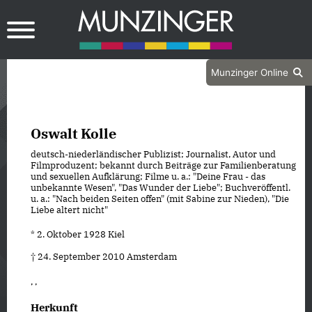
Munzinger Online
Oswalt Kolle
deutsch-niederländischer Publizist; Journalist, Autor und
Filmproduzent; bekannt durch Beiträge zur Familienberatung
und sexuellen Aufklärung; Filme u. a.: "Deine Frau - das
unbekannte Wesen", "Das Wunder der Liebe"; Buchveröffentl.
u. a.: "Nach beiden Seiten offen" (mit Sabine zur Nieden), "Die
Liebe altert nicht"
* 2. Oktober 1928 Kiel
† 24. September 2010 Amsterdam
, ,
Herkunft