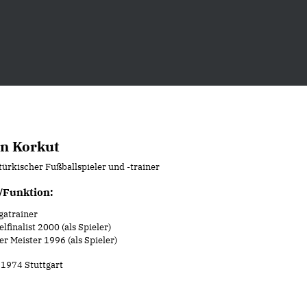
n Korkut
türkischer Fußballspieler und -trainer
/Funktion:
gatrainer
lfinalist 2000 (als Spieler)
r Meister 1996 (als Spieler)
l 1974 Stuttgart