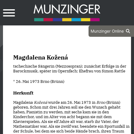
Munzinger Online
Magdalena Kožená
tschechische Sängerin (Mezzosopran); zunächst Erfolge in der
Barockmusik, später im Opernfach; Ehefrau von Simon Rattle
* 26. Mai 1973 Brno (Brünn)
Herkunft
Magdalena
Kožená
wurde am 26. Mai 1973 in
Brno
(Brünn)
geboren. Schon mit drei Jahren soll sie den Wunsch gehabt
haben, Pianistin zu werden, mit sechs kam sie in den
Kinderchor, und im Alter von acht begann sie mit dem
Klavierspielen. Als sie elf Jahre alt war, starb ihr Vater, der
Mathematiker war. Als sie zwölf war, beendete ein Sportunfall in
der Schule, bei dem sie sich beide Hände brach, ihren Traum