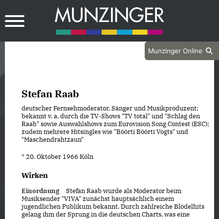
Munzinger Online
Stefan Raab
deutscher Fernsehmoderator, Sänger und Musikproduzent;
bekannt v. a. durch die TV-Shows "TV total" und "Schlag den
Raab" sowie Auswahlshows zum Eurovision Song Contest (ESC);
zudem mehrere Hitsingles wie "Böörti Böörti Vogts" und
"Maschendrahtzaun"
* 20. Oktober 1966 Köln
Wirken
Einordnung
Stefan Raab wurde als Moderator beim
Musiksender "VIVA" zunächst hauptsächlich einem
jugendlichen Publikum bekannt. Durch zahlreiche Blödelhits
gelang ihm der Sprung in die deutschen Charts, was eine