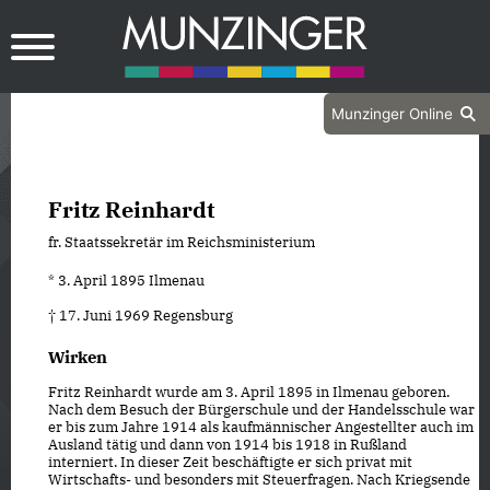
Munzinger Online
Fritz Reinhardt
fr. Staatssekretär im Reichsministerium
* 3. April 1895 Ilmenau
† 17. Juni 1969 Regensburg
Wirken
Fritz Reinhardt wurde am 3. April 1895 in Ilmenau geboren.
Nach dem Besuch der Bürgerschule und der Handelsschule war
er bis zum Jahre 1914 als kaufmännischer Angestellter auch im
Ausland tätig und dann von 1914 bis 1918 in Rußland
interniert. In dieser Zeit beschäftigte er sich privat mit
Wirtschafts- und besonders mit Steuerfragen. Nach Kriegsende