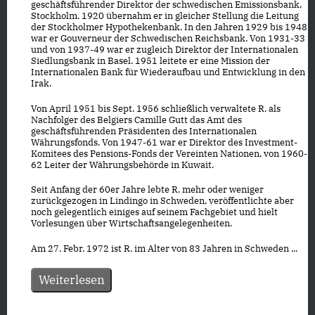
geschäftsführender Direktor der schwedischen Emissionsbank,
Stockholm. 1920 übernahm er in gleicher Stellung die Leitung
der Stockholmer Hypothekenbank. In den Jahren 1929 bis 1948
war er Gouverneur der Schwedischen Reichsbank. Von 1931-33
und von 1937-49 war er zugleich Direktor der Internationalen
Siedlungsbank in Basel. 1951 leitete er eine Mission der
Internationalen Bank für Wiederaufbau und Entwicklung in den
Irak.
Von April 1951 bis Sept. 1956 schließlich verwaltete R. als
Nachfolger des Belgiers Camille Gutt das Amt des
geschäftsführenden Präsidenten des Internationalen
Währungsfonds. Von 1947-61 war er Direktor des Investment-
Komitees des Pensions-Fonds der Vereinten Nationen, von 1960-
62 Leiter der Währungsbehörde in Kuwait.
Seit Anfang der 60er Jahre lebte R. mehr oder weniger
zurückgezogen in Lindingo in Schweden, veröffentlichte aber
noch gelegentlich einiges auf seinem Fachgebiet und hielt
Vorlesungen über Wirtschaftsangelegenheiten.
Am 27. Febr. 1972 ist R. im Alter von 83 Jahren in Schweden ...
Weiterlesen