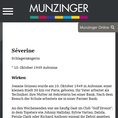
Munzinger Online
Séverine
Schlagersängerin
* 10. Oktober 1949 Aubonne
Wirken
Josiane Grizeau wurde am 10. Oktober 1949 in Aubonne, einer
kleinen Stadt 30 km vor Paris, geboren. Ihr Vater arbeitet als
Techniker, ihre Mutter ist Sekretärin bei einer Bank. Nach dem
Besuch der Schule arbeitete sie in einer Pariser Bank.
An den Wochenenden war sie häufig Gast im Club "Golf Drouot",
in dem Topstars wie Johnny Halliday, Sylvie Vartan, Dalida,
Petula Clark oder Richard Anthony einmal ihr Debüt gegeben