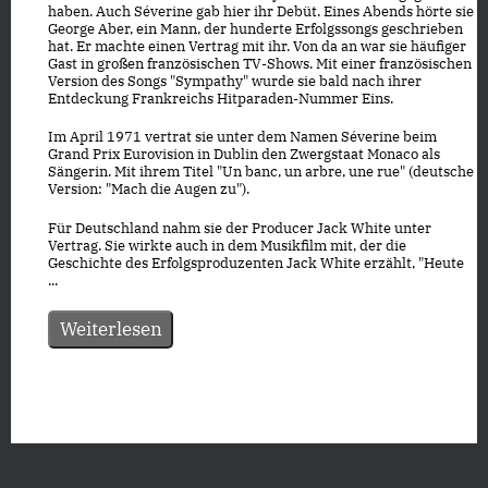
haben. Auch Séverine gab hier ihr Debüt. Eines Abends hörte sie
George Aber, ein Mann, der hunderte Erfolgssongs geschrieben
hat. Er machte einen Vertrag mit ihr. Von da an war sie häufiger
Gast in großen französischen TV-Shows. Mit einer französischen
Version des Songs "Sympathy" wurde sie bald nach ihrer
Entdeckung Frankreichs Hitparaden-Nummer Eins.
Im April 1971 vertrat sie unter dem Namen Séverine beim
Grand Prix Eurovision in Dublin den Zwergstaat Monaco als
Sängerin. Mit ihrem Titel "Un banc, un arbre, une rue" (deutsche
Version: "Mach die Augen zu").
Für Deutschland nahm sie der Producer Jack White unter
Vertrag. Sie wirkte auch in dem Musikfilm mit, der die
Geschichte des Erfolgsproduzenten Jack White erzählt, "Heute
...
Weiterlesen
Datenschutz
|
Impressum