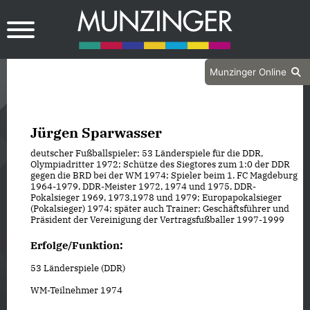
Munzinger Online
Jürgen Sparwasser
deutscher Fußballspieler; 53 Länderspiele für die DDR,
Olympiadritter 1972; Schütze des Siegtores zum 1:0 der DDR
gegen die BRD bei der WM 1974; Spieler beim 1. FC Magdeburg
1964-1979, DDR-Meister 1972, 1974 und 1975, DDR-
Pokalsieger 1969, 1973,1978 und 1979; Europapokalsieger
(Pokalsieger) 1974; später auch Trainer; Geschäftsführer und
Präsident der Vereinigung der Vertragsfußballer 1997-1999
Erfolge/Funktion:
53 Länderspiele (DDR)
WM-Teilnehmer 1974