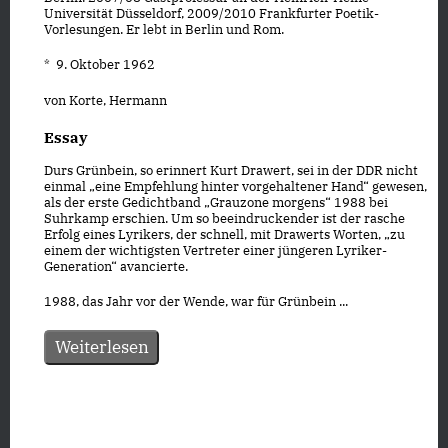
Universität Düsseldorf, 2009/2010 Frankfurter Poetik-
Vorlesungen. Er lebt in Berlin und Rom.
* 9. Oktober 1962
von Korte, Hermann
Essay
Durs Grünbein, so erinnert Kurt Drawert, sei in der DDR nicht
einmal „eine Empfehlung hinter vorgehaltener Hand“ gewesen,
als der erste Gedichtband „Grauzone morgens“ 1988 bei
Suhrkamp erschien. Um so beeindruckender ist der rasche
Erfolg eines Lyrikers, der schnell, mit Drawerts Worten, „zu
einem der wichtigsten Vertreter einer jüngeren Lyriker-
Generation“ avancierte.
1988, das Jahr vor der Wende, war für Grünbein ...
Weiterlesen
Datenschutz
|
Impressum