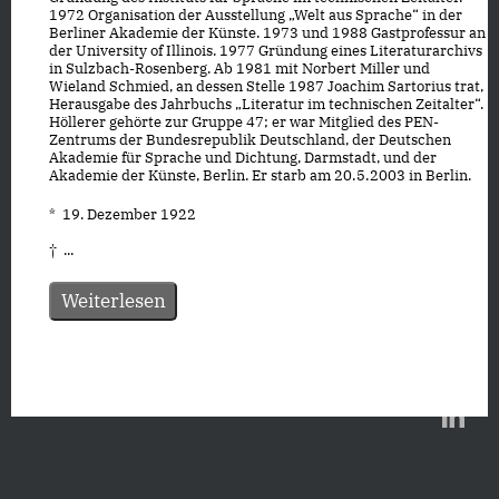
1972 Organisation der Ausstellung „Welt aus Sprache“ in der
Berliner Akademie der Künste. 1973 und 1988 Gastprofessur an
der University of Illinois. 1977 Gründung eines Literaturarchivs
in Sulzbach-Rosenberg. Ab 1981 mit Norbert Miller und
Wieland Schmied, an dessen Stelle 1987 Joachim Sartorius trat,
Herausgabe des Jahrbuchs „Literatur im technischen Zeitalter“.
Höllerer gehörte zur Gruppe 47; er war Mitglied des PEN-
Zentrums der Bundesrepublik Deutschland, der Deutschen
Akademie für Sprache und Dichtung, Darmstadt, und der
Akademie der Künste, Berlin. Er starb am 20. 5. 2003 in Berlin.
* 19. Dezember 1922
† ...
Weiterlesen
Datenschutz
|
Impressum