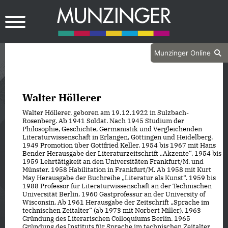
Munzinger Online
Walter Höllerer
Walter Höllerer, geboren am 19. 12. 1922 in Sulzbach-
Rosenberg. Ab 1941 Soldat. Nach 1945 Studium der
Philosophie, Geschichte, Germanistik und Vergleichenden
Literaturwissenschaft in Erlangen, Göttingen und Heidelberg.
1949 Promotion über Gottfried Keller. 1954 bis 1967 mit Hans
Bender Herausgabe der Literaturzeitschrift „Akzente“. 1954 bis
1959 Lehrtätigkeit an den Universitäten Frankfurt/M. und
Münster. 1958 Habilitation in Frankfurt/M. Ab 1958 mit Kurt
May Herausgabe der Buchreihe „Literatur als Kunst“. 1959 bis
1988 Professor für Literaturwissenschaft an der Technischen
Universität Berlin. 1960 Gastprofessur an der University of
Wisconsin. Ab 1961 Herausgabe der Zeitschrift „Sprache im
technischen Zeitalter“ (ab 1973 mit Norbert Miller). 1963
Gründung des Literarischen Colloquiums Berlin. 1965
Gründung des Instituts für Sprache im technischen Zeitalter.