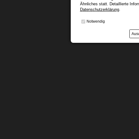
Ähnliches statt. Detaillierte Info
Datenschutzerklärung
.
Notwendig
Ausw