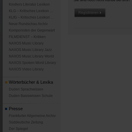
Sie sind noch nicht Kunde bei uns?
Kindlers Literatur Lexikon
KLG – Kritisches Lexikon ...
KLfG – Kritisches Lexikon ...
Neue Rundschau Archiv
Komponisten der Gegenwart
FILMDIENST – Kritiken
NAXOS Music Library
NAXOS Music Library Jazz
NAXOS Music Library World
NAXOS Spoken Word Library
NAXOS Video Library
Wörterbücher & Lexika
Duden Sprachwissen
Duden Basiswissen Schule
Presse
Frankfurter Allgemeine Archiv
Süddeutsche Zeitung
Der Spiegel