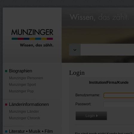
Biographien
Login
Munzinger Personen
Institution/Firma/Kunde
Munzinger Sport
Munzinger Pop
Benutzername:
Länderinformationen
Passwort:
Munzinger Länder
Munzinger Chronik
Literatur ▪ Musik ▪ Film