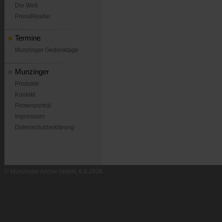
Die Welt
PressReader
Termine
Munzinger Gedenktage
Munzinger
Produkte
Kontakt
Firmenporträt
Impressum
Datenschutzerklärung
© Munzinger Archiv GmbH, 6.8.2026